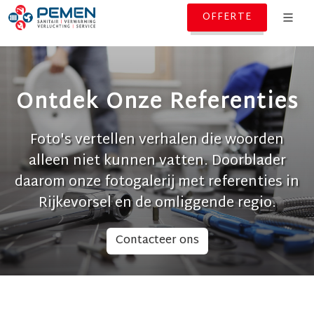
OFFERTE
Ontdek Onze Referenties
Foto's vertellen verhalen die woorden
alleen niet kunnen vatten. Doorblader
daarom onze fotogalerij met referenties in
Rijkevorsel en de omliggende regio.
Contacteer ons