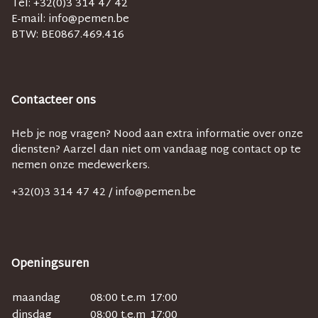
Tel: +32(0)3 314 47 42
E-mail:
info@pemen.be
BTW:
BE0867.469.416
Contacteer ons
Heb je nog vragen? Nood aan extra informatie over onze
diensten? Aarzel dan niet om vandaag nog contact op te
nemen onze medewerkers.
+32(0)3 314 47 42 /
info@pemen.be
Openingsuren
maandag
08:00 t.e.m
17:00
dinsdag
08:00 t.e.m
17:00